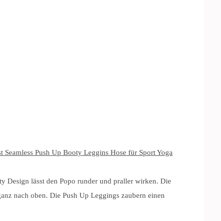
 Seamless Push Up Booty Leggins Hose für Sport Yoga
sign lässt den Popo runder und praller wirken. Die
n ganz nach oben. Die Push Up Leggings zaubern einen