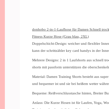
donhobo 2-in-1-Laufhose für Damen Schnell troc
Fitness Kurze Hose (Grau blau, 2XL)
Doppelschicht-Design: weicher und flexibler Inne
kann der schrittzähler key card handys in der Inn
Mehrere Designs: 2 in 1 Laufshorts aus schnell t
shorts mit passform unterstützen die oberschenkel
Material: Damen Training Shorts besteht aus super
und bequemer ist und sie bei heißem wetter währen
Bequeme: Reißverschlusstasche hinten, Breiter Bu
Anlass: Die Kurze Hosen ist für Laufen, Yoga, Wo