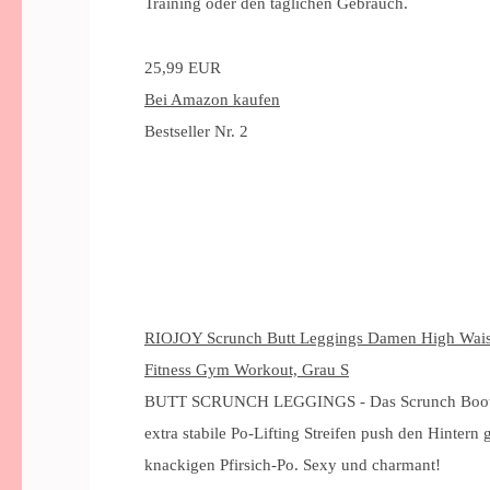
Training oder den täglichen Gebrauch.
25,99 EUR
Bei Amazon kaufen
Bestseller Nr. 2
RIOJOY Scrunch Butt Leggings Damen High Waist
Fitness Gym Workout, Grau S
BUTT SCRUNCH LEGGINGS - Das Scrunch Booty De
extra stabile Po-Lifting Streifen push den Hinter
knackigen Pfirsich-Po. Sexy und charmant!