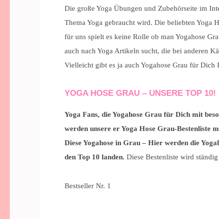
Die große Yoga Übungen und Zubehörseite im Inter
Thema Yoga gebraucht wird. Die beliebten Yoga Ho
für uns spielt es keine Rolle ob man Yogahose Grau
auch nach Yoga Artikeln sucht, die bei anderen K
Vielleicht gibt es ja auch Yogahose Grau für Dic
YOGA HOSE GRAU – UNSERE TOP 10!
Yoga Fans, die Yogahose Grau für Dich mit bes
werden unsere er Yoga Hose Grau-Bestenliste 
Diese Yogahose in Grau – Hier werden die Yogaho
den Top 10 landen.
Diese Bestenliste wird ständig
Bestseller Nr. 1