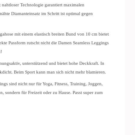
ahtloser Technologie garantiert maximalen
ähte Diamanteinsatz im Schritt ist optimal gegen
se mit einem elastisch breiten Bund von 10 cm bietet
ekte Passform rutscht nicht die Damen Seamless Leggings
t!
ngsaktiv, unterstützend und bietet hohe Deckkraft. In
ckdicht. Beim Sport kann man sich nicht mehr blamieren.
 sind nicht nur für Yoga, Fitness, Training, Joggen,
n, sondern für Freizeit oder zu Hause. Passt super zum