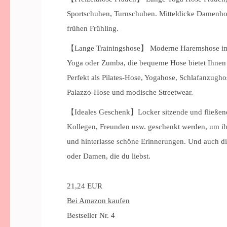
Sportschuhen, Turnschuhen. Mitteldicke Damenhos
frühen Frühling.
【Lange Trainingshose】 Moderne Haremshose im Ba
Yoga oder Zumba, die bequeme Hose bietet Ihnen 
Perfekt als Pilates-Hose, Yogahose, Schlafanzug
Palazzo-Hose und modische Streetwear.
【Ideales Geschenk】Locker sitzende und fließende
Kollegen, Freunden usw. geschenkt werden, um ih
und hinterlasse schöne Erinnerungen. Und auch d
oder Damen, die du liebst.
21,24 EUR
Bei Amazon kaufen
Bestseller Nr. 4