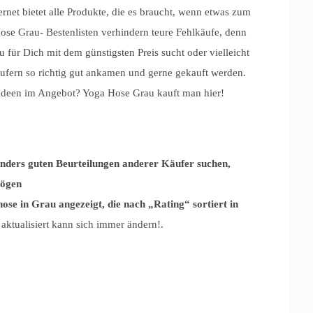
net bietet alle Produkte, die es braucht, wenn etwas zum
se Grau- Bestenlisten verhindern teure Fehlkäufe, denn
 für Dich mit dem günstigsten Preis sucht oder vielleicht
äufern so richtig gut ankamen und gerne gekauft werden.
h Ideen im Angebot? Yoga Hose Grau kauft man hier!
onders guten Beurteilungen anderer Käufer suchen,
mögen
se in Grau angezeigt, die nach „Rating“ sortiert in
 aktualisiert kann sich immer ändern!.