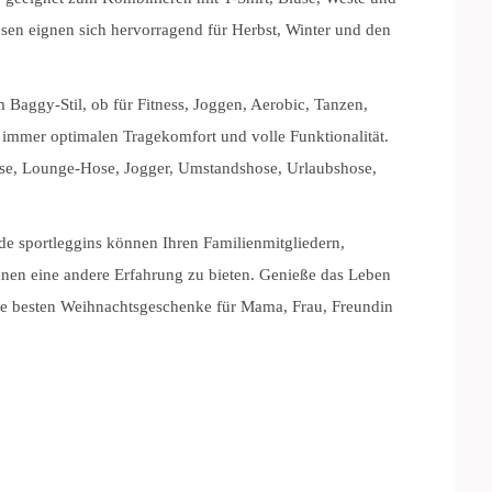
en eignen sich hervorragend für Herbst, Winter und den
ggy-Stil, ob für Fitness, Joggen, Aerobic, Tanzen,
immer optimalen Tragekomfort und volle Funktionalität.
hose, Lounge-Hose, Jogger, Umstandshose, Urlaubshose,
 sportleggins können Ihren Familienmitgliedern,
nen eine andere Erfahrung zu bieten. Genieße das Leben
ie besten Weihnachtsgeschenke für Mama, Frau, Freundin