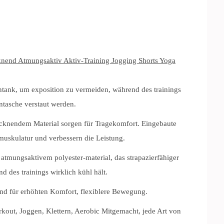
knend Atmungsaktiv Aktiv-Training Jogging Shorts Yoga
ntank, um exposition zu vermeiden, während des trainings
entasche verstaut werden.
rocknendem Material sorgen für Tragekomfort. Eingebaute
muskulatur und verbessern die Leistung.
 atmungsaktivem polyester-material, das strapazierfähiger
d des trainings wirklich kühl hält.
nd für erhöhten Komfort, flexiblere Bewegung.
rkout, Joggen, Klettern, Aerobic Mitgemacht, jede Art von