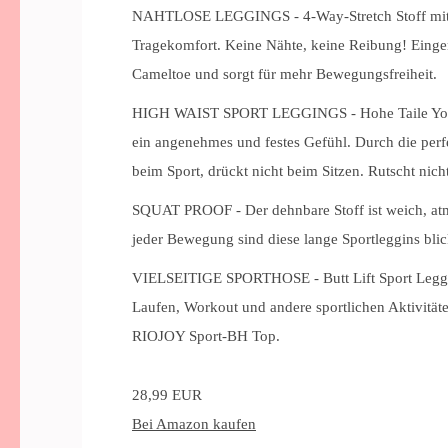
NAHTLOSE LEGGINGS - 4-Way-Stretch Stoff mit n
Tragekomfort. Keine Nähte, keine Reibung! Eingen
Cameltoe und sorgt für mehr Bewegungsfreiheit.
HIGH WAIST SPORT LEGGINGS - Hohe Taile Yogaho
ein angenehmes und festes Gefühl. Durch die perf
beim Sport, drückt nicht beim Sitzen. Rutscht nich
SQUAT PROOF - Der dehnbare Stoff ist weich, atmu
jeder Bewegung sind diese lange Sportleggins bli
VIELSEITIGE SPORTHOSE - Butt Lift Sport Leggings
Laufen, Workout und andere sportlichen Aktivitäte
RIOJOY Sport-BH Top.
28,99 EUR
Bei Amazon kaufen