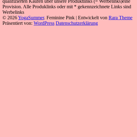
qualifizierten Käufen über unsere Produktlinks (= Werbelinks)eine
Provision. Alle Produklinks oder mit * gekennzeichnete Links sind
Werbelinks
© 2026
YogaSummer
.
Feminine Pink | Entwickelt von
Rara Theme
Präsentiert von:
WordPress
Datenschutzerklärung