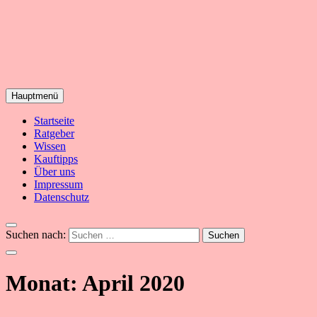
Hauptmenü
Yoga – Alles dazu!
Startseite
YogaSummer
Ratgeber
Wissen
Kauftipps
Über uns
Impressum
Datenschutz
Suchen nach:
Monat:
April 2020