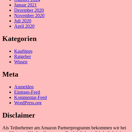
Januar 2021
Dezember 2020
November 2020
Juli 2020
April 2020
Kategorien
Kauftipps
Ratgeber
Wissen
Meta
Anmelden
Eintrags-Feed
Kommentar-Feed
WordPress.org
Disclaimer
Als Teilnehemer am Amazon Partnerprogramm bekommen wir bei