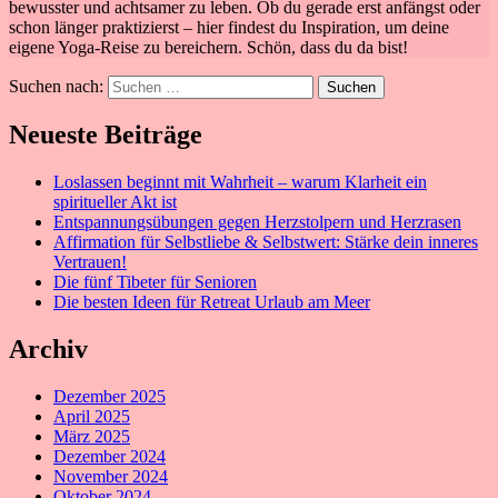
bewusster und achtsamer zu leben. Ob du gerade erst anfängst oder
schon länger praktizierst – hier findest du Inspiration, um deine
eigene Yoga-Reise zu bereichern. Schön, dass du da bist!
Suchen nach:
Neueste Beiträge
Loslassen beginnt mit Wahrheit – warum Klarheit ein
spiritueller Akt ist
Entspannungsübungen gegen Herzstolpern und Herzrasen
Affirmation für Selbstliebe & Selbstwert: Stärke dein inneres
Vertrauen!
Die fünf Tibeter für Senioren
Die besten Ideen für Retreat Urlaub am Meer
Archiv
Dezember 2025
April 2025
März 2025
Dezember 2024
November 2024
Oktober 2024