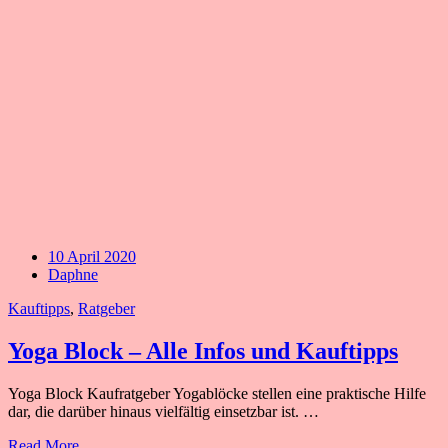
10 April 2020
Daphne
Kauftipps
,
Ratgeber
Yoga Block – Alle Infos und Kauftipps
Yoga Block Kaufratgeber Yogablöcke stellen eine praktische Hilfe
dar, die darüber hinaus vielfältig einsetzbar ist. …
Read More