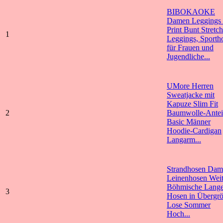
BIBOKAOKE
Damen Leggings 
Print Bunt Stretch
1
Leggings, Sporth
für Frauen und
Jugendliche...
UMore Herren
Sweatjacke mit
Kapuze Slim Fit
2
Baumwolle-Antei
Basic Männer
Hoodie-Cardigan
Langarm...
Strandhosen Dam
Leinenhosen Wei
Böhmische Lang
3
Hosen in Übergr
Lose Sommer
Hoch...