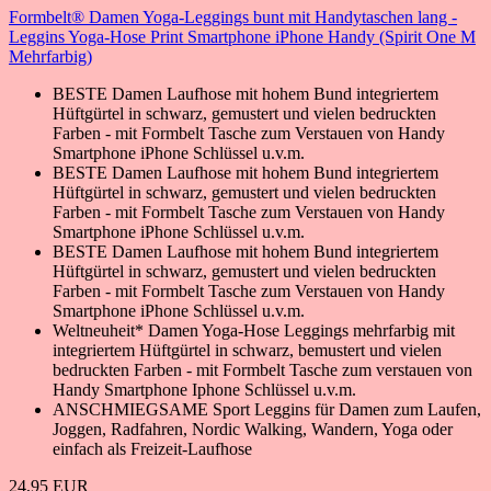
Formbelt® Damen Yoga-Leggings bunt mit Handytaschen lang -
Leggins Yoga-Hose Print Smartphone iPhone Handy (Spirit One M
Mehrfarbig)
BESTE Damen Laufhose mit hohem Bund integriertem
Hüftgürtel in schwarz, gemustert und vielen bedruckten
Farben - mit Formbelt Tasche zum Verstauen von Handy
Smartphone iPhone Schlüssel u.v.m.
BESTE Damen Laufhose mit hohem Bund integriertem
Hüftgürtel in schwarz, gemustert und vielen bedruckten
Farben - mit Formbelt Tasche zum Verstauen von Handy
Smartphone iPhone Schlüssel u.v.m.
BESTE Damen Laufhose mit hohem Bund integriertem
Hüftgürtel in schwarz, gemustert und vielen bedruckten
Farben - mit Formbelt Tasche zum Verstauen von Handy
Smartphone iPhone Schlüssel u.v.m.
Weltneuheit* Damen Yoga-Hose Leggings mehrfarbig mit
integriertem Hüftgürtel in schwarz, bemustert und vielen
bedruckten Farben - mit Formbelt Tasche zum verstauen von
Handy Smartphone Iphone Schlüssel u.v.m.
ANSCHMIEGSAME Sport Leggins für Damen zum Laufen,
Joggen, Radfahren, Nordic Walking, Wandern, Yoga oder
einfach als Freizeit-Laufhose
24,95 EUR