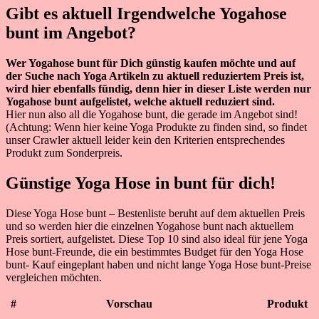
Gibt es aktuell Irgendwelche Yogahose
bunt im Angebot?
Wer Yogahose bunt für Dich günstig kaufen möchte und auf
der Suche nach Yoga Artikeln zu aktuell reduziertem Preis ist,
wird hier ebenfalls fündig, denn hier in dieser Liste werden nur
Yogahose bunt aufgelistet, welche aktuell reduziert sind.
Hier nun also all die Yogahose bunt, die gerade im Angebot sind!
(Achtung: Wenn hier keine Yoga Produkte zu finden sind, so findet
unser Crawler aktuell leider kein den Kriterien entsprechendes
Produkt zum Sonderpreis.
Günstige Yoga Hose in bunt für dich!
Diese Yoga Hose bunt – Bestenliste beruht auf dem aktuellen Preis
und so werden hier die einzelnen Yogahose bunt nach aktuellem
Preis sortiert, aufgelistet. Diese Top 10 sind also ideal für jene Yoga
Hose bunt-Freunde, die ein bestimmtes Budget für den Yoga Hose
bunt- Kauf eingeplant haben und nicht lange Yoga Hose bunt-Preise
vergleichen möchten.
#
Vorschau
Produkt