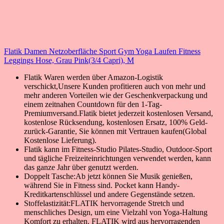
Flatik Damen Netzoberfläche Sport Gym Yoga Laufen Fitness
Leggings Hose, Grau Pink(3/4 Capri), M
Flatik Waren werden über Amazon-Logistik
verschickt,Unsere Kunden profitieren auch von mehr und
mehr anderen Vorteilen wie der Geschenkverpackung und
einem zeitnahen Countdown für den 1-Tag-
Premiumversand.Flatik bietet jederzeit kostenlosen Versand,
kostenlose Rücksendung, kostenlosen Ersatz, 100% Geld-
zurück-Garantie, Sie können mit Vertrauen kaufen(Global
Kostenlose Lieferung).
Flatik kann im Fitness-Studio Pilates-Studio, Outdoor-Sport
und tägliche Freizeiteinrichtungen verwendet werden, kann
das ganze Jahr über genutzt werden.
Doppelt Tasche:Ab jetzt können Sie Musik genießen,
während Sie in Fitness sind. Pocket kann Handy-
Kreditkartenschlüssel und andere Gegenstände setzen.
Stoffelastizität:FLATIK hervorragende Stretch und
menschliches Design, um eine Vielzahl von Yoga-Haltung
Komfort zu erhalten. FLATIK wird aus hervorragenden