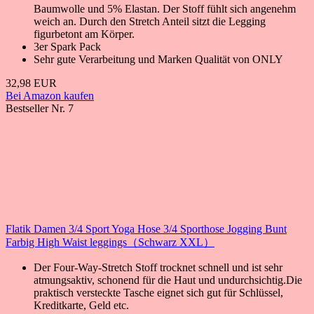
Baumwolle und 5% Elastan. Der Stoff fühlt sich angenehm
weich an. Durch den Stretch Anteil sitzt die Legging
figurbetont am Körper.
3er Spark Pack
Sehr gute Verarbeitung und Marken Qualität von ONLY
32,98 EUR
Bei Amazon kaufen
Bestseller Nr. 7
Flatik Damen 3/4 Sport Yoga Hose 3/4 Sporthose Jogging Bunt
Farbig High Waist leggings（Schwarz XXL）
Der Four-Way-Stretch Stoff trocknet schnell und ist sehr
atmungsaktiv, schonend für die Haut und undurchsichtig.Die
praktisch versteckte Tasche eignet sich gut für Schlüssel,
Kreditkarte, Geld etc.