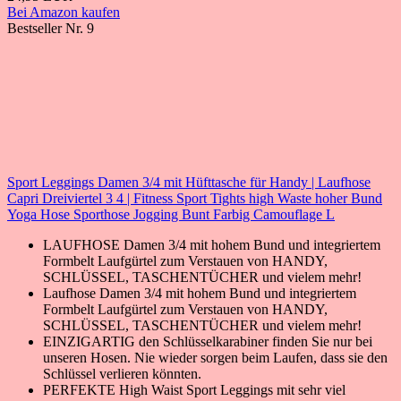
Bei Amazon kaufen
Bestseller Nr. 9
Sport Leggings Damen 3/4 mit Hüfttasche für Handy | Laufhose
Capri Dreiviertel 3 4 | Fitness Sport Tights high Waste hoher Bund
Yoga Hose Sporthose Jogging Bunt Farbig Camouflage L
LAUFHOSE Damen 3/4 mit hohem Bund und integriertem
Formbelt Laufgürtel zum Verstauen von HANDY,
SCHLÜSSEL, TASCHENTÜCHER und vielem mehr!
Laufhose Damen 3/4 mit hohem Bund und integriertem
Formbelt Laufgürtel zum Verstauen von HANDY,
SCHLÜSSEL, TASCHENTÜCHER und vielem mehr!
EINZIGARTIG den Schlüsselkarabiner finden Sie nur bei
unseren Hosen. Nie wieder sorgen beim Laufen, dass sie den
Schlüssel verlieren könnten.
PERFEKTE High Waist Sport Leggings mit sehr viel