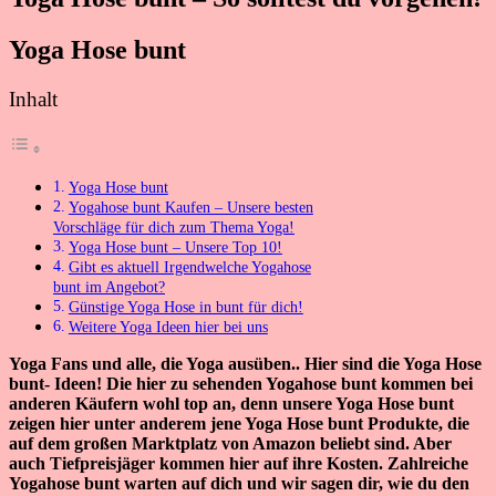
Yoga Hose bunt
Inhalt
Yoga Hose bunt
Yogahose bunt Kaufen – Unsere besten
Vorschläge für dich zum Thema Yoga!
Yoga Hose bunt – Unsere Top 10!
Gibt es aktuell Irgendwelche Yogahose
bunt im Angebot?
Günstige Yoga Hose in bunt für dich!
Weitere Yoga Ideen hier bei uns
Yoga Fans und alle, die Yoga ausüben.. Hier sind die Yoga Hose
bunt- Ideen! Die hier zu sehenden Yogahose bunt kommen bei
anderen Käufern wohl top an, denn unsere Yoga Hose bunt
zeigen hier unter anderem jene Yoga Hose bunt Produkte, die
auf dem großen Marktplatz von Amazon beliebt sind. Aber
auch Tiefpreisjäger kommen hier auf ihre Kosten. Zahlreiche
Yogahose bunt warten auf dich und wir sagen dir, wie du den