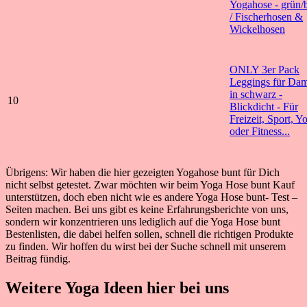
Yogahose - grün/
/ Fischerhosen &
Wickelhosen
ONLY 3er Pack
Leggings für Da
in schwarz -
10
Blickdicht - Für
Freizeit, Sport, Y
oder Fitness...
Übrigens: Wir haben die hier gezeigten Yogahose bunt für Dich
nicht selbst getestet. Zwar möchten wir beim Yoga Hose bunt Kauf
unterstützen, doch eben nicht wie es andere Yoga Hose bunt- Test –
Seiten machen. Bei uns gibt es keine Erfahrungsberichte von uns,
sondern wir konzentrieren uns lediglich auf die Yoga Hose bunt
Bestenlisten, die dabei helfen sollen, schnell die richtigen Produkte
zu finden. Wir hoffen du wirst bei der Suche schnell mit unserem
Beitrag fündig.
Weitere Yoga Ideen hier bei uns