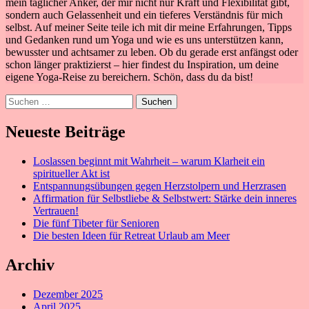
mein täglicher Anker, der mir nicht nur Kraft und Flexibilität gibt,
sondern auch Gelassenheit und ein tieferes Verständnis für mich
selbst. Auf meiner Seite teile ich mit dir meine Erfahrungen, Tipps
und Gedanken rund um Yoga und wie es uns unterstützen kann,
bewusster und achtsamer zu leben. Ob du gerade erst anfängst oder
schon länger praktizierst – hier findest du Inspiration, um deine
eigene Yoga-Reise zu bereichern. Schön, dass du da bist!
Suchen
nach:
Neueste Beiträge
Loslassen beginnt mit Wahrheit – warum Klarheit ein
spiritueller Akt ist
Entspannungsübungen gegen Herzstolpern und Herzrasen
Affirmation für Selbstliebe & Selbstwert: Stärke dein inneres
Vertrauen!
Die fünf Tibeter für Senioren
Die besten Ideen für Retreat Urlaub am Meer
Archiv
Dezember 2025
April 2025