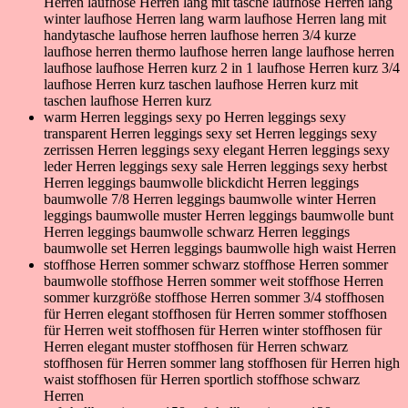
Herren laufhose Herren lang mit tasche laufhose Herren lang
winter laufhose Herren lang warm laufhose Herren lang mit
handytasche laufhose herren laufhose herren 3/4 kurze
laufhose herren thermo laufhose herren lange laufhose herren
laufhose laufhose Herren kurz 2 in 1 laufhose Herren kurz 3/4
laufhose Herren kurz taschen laufhose Herren kurz mit
taschen laufhose Herren kurz
warm Herren leggings sexy po Herren leggings sexy
transparent Herren leggings sexy set Herren leggings sexy
zerrissen Herren leggings sexy elegant Herren leggings sexy
leder Herren leggings sexy sale Herren leggings sexy herbst
Herren leggings baumwolle blickdicht Herren leggings
baumwolle 7/8 Herren leggings baumwolle winter Herren
leggings baumwolle muster Herren leggings baumwolle bunt
Herren leggings baumwolle schwarz Herren leggings
baumwolle set Herren leggings baumwolle high waist Herren
stoffhose Herren sommer schwarz stoffhose Herren sommer
baumwolle stoffhose Herren sommer weit stoffhose Herren
sommer kurzgröße stoffhose Herren sommer 3/4 stoffhosen
für Herren elegant stoffhosen für Herren sommer stoffhosen
für Herren weit stoffhosen für Herren winter stoffhosen für
Herren elegant muster stoffhosen für Herren schwarz
stoffhosen für Herren sommer lang stoffhosen für Herren high
waist stoffhosen für Herren sportlich stoffhose schwarz
Herren