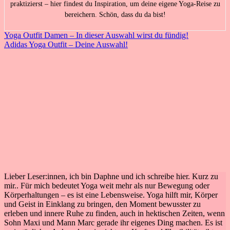
praktizierst – hier findest du Inspiration, um deine eigene Yoga-Reise zu
bereichern. Schön, dass du da bist!
Beitragsnavigation
Yoga Outfit Damen – In dieser Auswahl wirst du fündig!
Adidas Yoga Outfit – Deine Auswahl!
Lieber Leser:innen, ich bin Daphne und ich schreibe hier. Kurz zu
mir.. Für mich bedeutet Yoga weit mehr als nur Bewegung oder
Körperhaltungen – es ist eine Lebensweise. Yoga hilft mir, Körper
und Geist in Einklang zu bringen, den Moment bewusster zu
erleben und innere Ruhe zu finden, auch in hektischen Zeiten, wenn
Sohn Maxi und Mann Marc gerade ihr eigenes Ding machen. Es ist