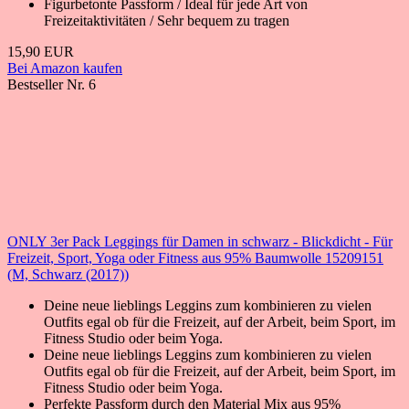
Figurbetonte Passform / Ideal für jede Art von
Freizeitaktivitäten / Sehr bequem zu tragen
15,90 EUR
Bei Amazon kaufen
Bestseller Nr. 6
ONLY 3er Pack Leggings für Damen in schwarz - Blickdicht - Für
Freizeit, Sport, Yoga oder Fitness aus 95% Baumwolle 15209151
(M, Schwarz (2017))
Deine neue lieblings Leggins zum kombinieren zu vielen
Outfits egal ob für die Freizeit, auf der Arbeit, beim Sport, im
Fitness Studio oder beim Yoga.
Deine neue lieblings Leggins zum kombinieren zu vielen
Outfits egal ob für die Freizeit, auf der Arbeit, beim Sport, im
Fitness Studio oder beim Yoga.
Perfekte Passform durch den Material Mix aus 95%