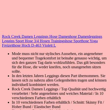
Rock Creek Damen Leggings Hose Damenhose Damenleggings
Leggins Sport Hose 3/4 Hosen Trainingshose Sporthose Yoga
Freizeithose Hoch D-463 Violett L
Mode muss nicht nur stylisches Aussehen, ein angenehmer
und bequemer Tragekomfort ist beinahe genauso wichtig, um
sich den ganzen Tag darin wohlzufühlen. Das gilt besonders
für die Hose, die weder kneifen, noch unangenehm sitzen
sollte.
In den letzten Jahren Leggings diesen Part übernommen. Sie
lassen sich zu nahezu allen Gelegenheiten tragen und können
individuell kombiniert werden.
Rock Creek Damen Leggings / Top Qualität und hochwertig
verarbeitet / Sehr angenehmes und weiches Material / In 10
verschiedenen Farben erhältlich
In 10 verschiedenen Farben erhältlich / Schnitt: Skinny Fit /
Hoher Bund / Elastischer Bund