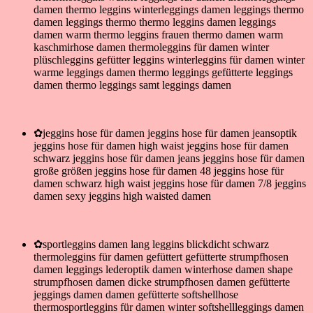
damen thermo leggins winterleggings damen leggings thermo
damen leggings thermo thermo leggins damen leggings
damen warm thermo leggins frauen thermo damen warm
kaschmirhose damen thermoleggins für damen winter
plüschleggins gefütter leggins winterleggins für damen winter
warme leggings damen thermo leggings gefütterte leggings
damen thermo leggings samt leggings damen
✿jeggins hose für damen jeggins hose für damen jeansoptik
jeggins hose für damen high waist jeggins hose für damen
schwarz jeggins hose für damen jeans jeggins hose für damen
große größen jeggins hose für damen 48 jeggins hose für
damen schwarz high waist jeggins hose für damen 7/8 jeggins
damen sexy jeggins high waisted damen
✿sportleggins damen lang leggins blickdicht schwarz
thermoleggins für damen gefüttert gefütterte strumpfhosen
damen leggings lederoptik damen winterhose damen shape
strumpfhosen damen dicke strumpfhosen damen gefütterte
jeggings damen damen gefütterte softshellhose
thermosportleggins für damen winter softshellleggings damen