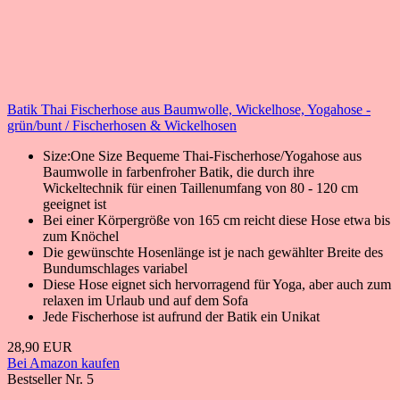
Batik Thai Fischerhose aus Baumwolle, Wickelhose, Yogahose -
grün/bunt / Fischerhosen & Wickelhosen
Size:One Size Bequeme Thai-Fischerhose/Yogahose aus
Baumwolle in farbenfroher Batik, die durch ihre
Wickeltechnik für einen Taillenumfang von 80 - 120 cm
geeignet ist
Bei einer Körpergröße von 165 cm reicht diese Hose etwa bis
zum Knöchel
Die gewünschte Hosenlänge ist je nach gewählter Breite des
Bundumschlages variabel
Diese Hose eignet sich hervorragend für Yoga, aber auch zum
relaxen im Urlaub und auf dem Sofa
Jede Fischerhose ist aufrund der Batik ein Unikat
28,90 EUR
Bei Amazon kaufen
Bestseller Nr. 5