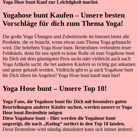
Yoga Hose bunt Kauf zur Leichtigkeit machst.
Yogahose bunt Kaufen – Unsere besten
Vorschläge für dich zum Thema Yoga!
Die große Yoga Übungen und Zubehörseite im Internet bietet alle
Produkte, die es braucht, wenn etwas zum Thema Yoga gebraucht
wird. Die beliebten Yoga Hose bunt- Bestenlisten verhindern teure
Fehlkäufe, denn für uns spielt es keine Rolle ob man Yogahose bunt
für Dich mit dem günstigsten Preis sucht oder vielleicht auch nach
Yoga Artikeln sucht, die bei anderen Käufern so richtig gut ankamen
und gerne gekauft werden. Vielleicht gibt es ja auch Yogahose bunt
für Dich Ideen im Angebot? Yoga Hose bunt kauft man hier!
Yoga Hose bunt – Unsere Top 10!
Yoga Fans, die Yogahose bunt für Dich mit besonders guten
Beurteilungen anderer Käufer suchen, werden unsere er Yoga
Hose bunt-Bestenliste mögen
Diese Yogahose bunt – Hier werden die Yogahose bunt
angezeigt, die nach „Rating“ sortiert in den Top 10 landen.
Diese Bestenliste wird ständig aktualisiert kann sich immer ändern!.