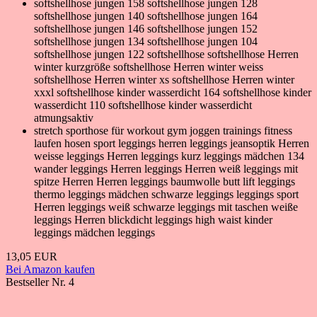
softshellhose jungen 158 softshellhose jungen 128
softshellhose jungen 140 softshellhose jungen 164
softshellhose jungen 146 softshellhose jungen 152
softshellhose jungen 134 softshellhose jungen 104
softshellhose jungen 122 softshellhose softshellhose Herren
winter kurzgröße softshellhose Herren winter weiss
softshellhose Herren winter xs softshellhose Herren winter
xxxl softshellhose kinder wasserdicht 164 softshellhose kinder
wasserdicht 110 softshellhose kinder wasserdicht
atmungsaktiv
stretch sporthose für workout gym joggen trainings fitness
laufen hosen sport leggings herren leggings jeansoptik Herren
weisse leggings Herren leggings kurz leggings mädchen 134
wander leggings Herren leggings Herren weiß leggings mit
spitze Herren Herren leggings baumwolle butt lift leggings
thermo leggings mädchen schwarze leggings leggings sport
Herren leggings weiß schwarze leggings mit taschen weiße
leggings Herren blickdicht leggings high waist kinder
leggings mädchen leggings
13,05 EUR
Bei Amazon kaufen
Bestseller Nr. 4