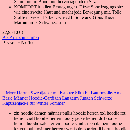
Stauraum im Bund und hervorragendem Sitz
KOMFORT in allen Bewegungen. Diese Sportleggings sitzt
wie eine zweite Haut und macht jede Bewegung mit. Tolle
Stoffe in vielen Farben, wie z.B. Schwarz, Grau, Brazil,
Marmor oder Schwarz-Grau
22,95 EUR
Bei Amazon kaufen
Bestseller Nr. 10
UMore Herren Sweatjacke mit Kapuze Slim Fit Baumwolle-Anteil
Basic Männer Hoodie-Cardigan Langarm Jungen Schwarze
Kapuzenjacke für Winter Sommer
zip hoodie damen männer pullis hoodie herren xxl hoodie rot
herren craft hoodie herren hoody jacke herren dc hoodie
herren hoodie sale herren hoodie sandfarben damen hoodie
kragen pulli männer herren sweatshirt sportpulli herren hoodie