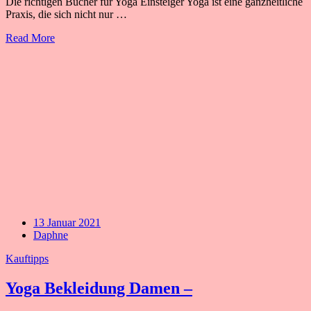
Die richtigen Bücher für Yoga Einsteiger Yoga ist eine ganzheitliche
Praxis, die sich nicht nur …
Read More
13 Januar 2021
Daphne
Kauftipps
Yoga Bekleidung Damen –