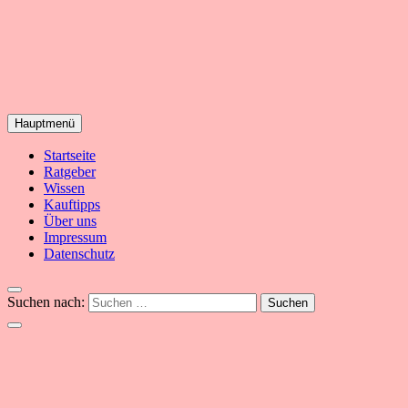
Hauptmenü
Yoga – Alles dazu!
YogaSummer
Startseite
Ratgeber
Wissen
Kauftipps
Über uns
Impressum
Datenschutz
Suchen nach: