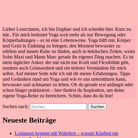
Lieber Leser:innen, ich bin Daphne und ich schreibe hier. Kurz zu
mir.. Für mich bedeutet Yoga weit mehr als nur Bewegung oder
Körperhaltungen – es ist eine Lebensweise. Yoga hilft mir, Körper
und Geist in Einklang zu bringen, den Moment bewusster zu
erleben und innere Ruhe zu finden, auch in hektischen Zeiten, wenn
Sohn Maxi und Mann Marc gerade ihr eigenes Ding machen. Es ist
mein täglicher Anker, der mir nicht nur Kraft und Flexibilität gibt,
sondern auch Gelassenheit und ein tieferes Verständnis für mich
selbst. Auf meiner Seite teile ich mit dir meine Erfahrungen, Tipps
und Gedanken rund um Yoga und wie es uns unterstützen kann,
bewusster und achtsamer zu leben. Ob du gerade erst anfängst oder
schon länger praktizierst – hier findest du Inspiration, um deine
eigene Yoga-Reise zu bereichern. Schön, dass du da bist!
Suchen nach:
Neueste Beiträge
Loslassen beginnt mit Wahrheit – warum Klarheit ein