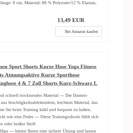
änge: 8 cm, Material: 88 % Polyester/12 % Elastan,
13,49 EUR
Bei Amazon kaufen
 Sport Shorts Kurze Hose Yoga Fitness
s Atmungsaktive Kurze Sporthose
inghose 4 & 7 Zoll Shorts Kurz-Schwarz L
d schnell trocknendes Material --- Die Damen-
 aus feuchtigkeitsableitendem, leichtem Material, das
 um Sie beim Training kühl und bequem zu halten.
cht wie eine Feder --- Diese Trainingsshorts fühlt sich
er oder heißer Stoff.
lips --- bieten Ihnen eine sichere Übung und lassen