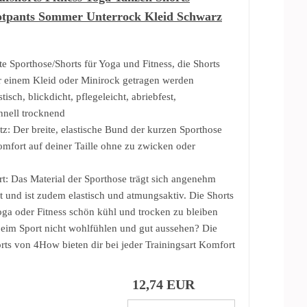
otpants Sommer Unterrock Kleid Schwarz
e Sporthose/Shorts für Yoga und Fitness, die Shorts
 einem Kleid oder Minirock getragen werden
isch, blickdicht, pflegeleicht, abriebfest,
hnell trocknend
z: Der breite, elastische Bund der kurzen Sporthose
omfort auf deiner Taille ohne zu zwicken oder
: Das Material der Sporthose trägt sich angenehm
t und ist zudem elastisch und atmungsaktiv. Die Shorts
oga oder Fitness schön kühl und trocken zu bleiben
eim Sport nicht wohlfühlen und gut aussehen? Die
rts von 4How bieten dir bei jeder Trainingsart Komfort
12,74 EUR