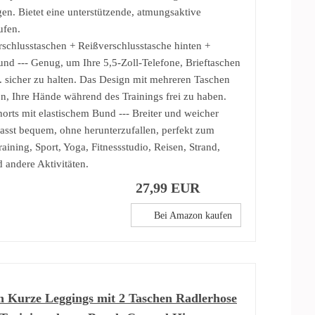
gen. Bietet eine unterstützende, atmungsaktive
ufen.
rschlusstaschen + Reißverschlusstasche hinten +
nd --- Genug, um Ihre 5,5-Zoll-Telefone, Brieftaschen
. sicher zu halten. Das Design mit mehreren Taschen
en, Ihre Hände während des Trainings frei zu haben.
horts mit elastischem Bund --- Breiter und weicher
passt bequem, ohne herunterzufallen, perfekt zum
aining, Sport, Yoga, Fitnessstudio, Reisen, Strand,
d andere Aktivitäten.
27,99 EUR
Bei Amazon kaufen
 Kurze Leggings mit 2 Taschen Radlerhose