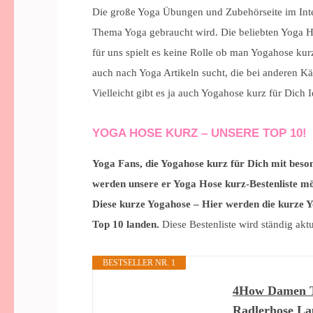
Die große Yoga Übungen und Zubehörseite im Inter
Thema Yoga gebraucht wird. Die beliebten Yoga Ho
für uns spielt es keine Rolle ob man Yogahose kurz
auch nach Yoga Artikeln sucht, die bei anderen K
Vielleicht gibt es ja auch Yogahose kurz für Dich
YOGA HOSE KURZ – UNSERE TOP 10!
Yoga Fans, die Yogahose kurz für Dich mit beso
werden unsere er Yoga Hose kurz-Bestenliste m
Diese kurze Yogahose – Hier werden die kurze Yo
Top 10 landen.
Diese Bestenliste wird ständig akt
BESTSELLER NR. 1
4How Damen Ti
Radlerhose Lau