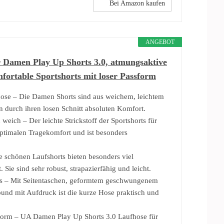
Bei Amazon kaufen
ANGEBOT
Damen Play Up Shorts 3.0, atmungsaktive
fortable Sportshorts mit loser Passform
hose – Die Damen Shorts sind aus weichem, leichtem
n durch ihren losen Schnitt absoluten Komfort.
eich – Der leichte Strickstoff der Sportshorts für
ptimalen Tragekomfort und ist besonders
e schönen Laufshorts bieten besonders viel
 Sie sind sehr robust, strapazierfähig und leicht.
es – Mit Seitentaschen, geformtem geschwungenem
und mit Aufdruck ist die kurze Hose praktisch und
form – UA Damen Play Up Shorts 3.0 Laufhose für