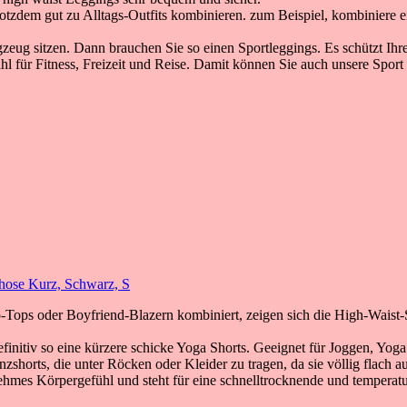
rotzdem gut zu Alltags-Outfits kombinieren. zum Beispiel, kombiniere
zeug sitzen. Dann brauchen Sie so einen Sportleggings. Es schützt I
hl für Fitness, Freizeit und Reise. Damit können Sie auch unsere Sport
ose Kurz, Schwarz, S
ops oder Boyfriend-Blazern kombiniert, zeigen sich die High-Waist-Sh
initiv so eine kürzere schicke Yoga Shorts. Geeignet für Joggen, Yog
nzshorts, die unter Röcken oder Kleider zu tragen, da sie völlig flach au
hmes Körpergefühl und steht für eine schnelltrocknende und temperatur