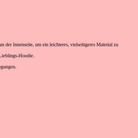
der Innenseite, um ein leichteres, vielseitigeres Material zu
Lieblings-Hoodie.
egungen.