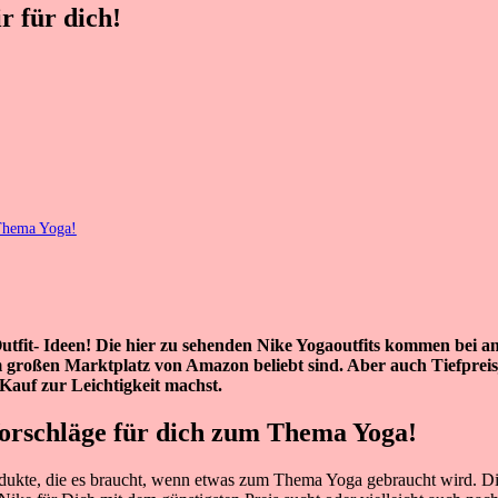
r für dich!
 Thema Yoga!
Outfit- Ideen! Die hier zu sehenden Nike Yogaoutfits kommen bei 
m großen Marktplatz von Amazon beliebt sind. Aber auch Tiefpreis
 Kauf zur Leichtigkeit machst.
Vorschläge für dich zum Thema Yoga!
dukte, die es braucht, wenn etwas zum Thema Yoga gebraucht wird. Die