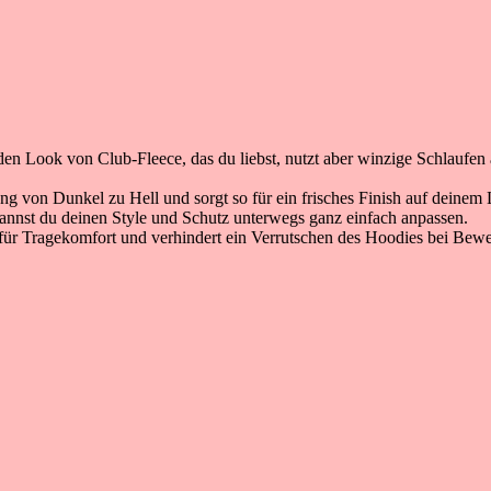
n Look von Club-Fleece, das du liebst, nutzt aber winzige Schlaufen an 
von Dunkel zu Hell und sorgt so für ein frisches Finish auf deinem 
nnst du deinen Style und Schutz unterwegs ganz einfach anpassen.
 für Tragekomfort und verhindert ein Verrutschen des Hoodies bei Bew