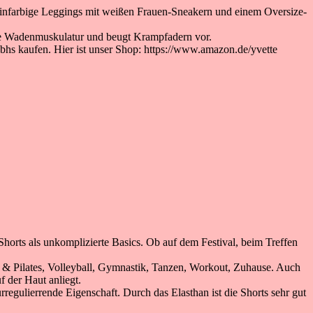
 einfarbige Leggings mit weißen Frauen-Sneakern und einem Oversize-
hre Wadenmuskulatur und beugt Krampfadern vor.
 bhs kaufen. Hier ist unser Shop: https://www.amazon.de/yvette
orts als unkomplizierte Basics. Ob auf dem Festival, beim Treffen
a & Pilates, Volleyball, Gymnastik, Tanzen, Workout, Zuhause. Auch
f der Haut anliegt.
regulierrende Eigenschaft. Durch das Elasthan ist die Shorts sehr gut