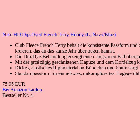
Nike HD Dip-Dyed French Terry Hoody (L, Navy/Blue)
Club Fleece French-Terry behält die konsistente Passform und de
kreieren, das du das ganze Jahr über tragen kannst.
Die Dip-Dye-Behandlung erzeugt einen langsamen Farbübergang 
Mit der großzügig geschnittenen Kapuze und dem Kordelzug ka
Dickes, elastisches Rippmaterial an Bündchen und Saum sorgt
Standardpassform für ein relaxtes, unkompliziertes Tragegefühl
75,95 EUR
Bei Amazon kaufen
Bestseller Nr. 4