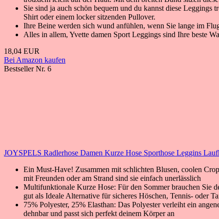
Sie sind ja auch schön bequem und du kannst diese Leggings t
Shirt oder einem locker sitzenden Pullover.
Ihre Beine werden sich wund anfühlen, wenn Sie lange im Flug
Alles in allem, Yvette damen Sport Leggings sind Ihre beste Wa
18,04 EUR
Bei Amazon kaufen
Bestseller Nr. 6
JOYSPELS Radlerhose Damen Kurze Hose Sporthose Leggins Laufh
Ein Must-Have! Zusammen mit schlichten Blusen, coolen Crop-T
mit Freunden oder am Strand sind sie einfach unerlässlich
Multifunktionale Kurze Hose: Für den Sommer brauchen Sie def
gut als Ideale Alternative für sicheres Höschen, Tennis- oder Ta
75% Polyester, 25% Elasthan: Das Polyester verleiht ein angene
dehnbar und passt sich perfekt deinem Körper an