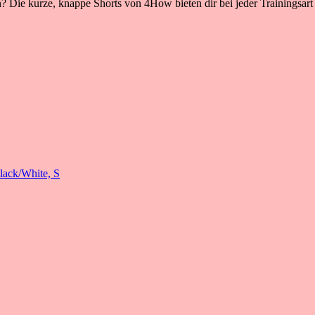
? Die kurze, knappe Shorts von 4How bieten dir bei jeder Trainingsar
ack/White, S